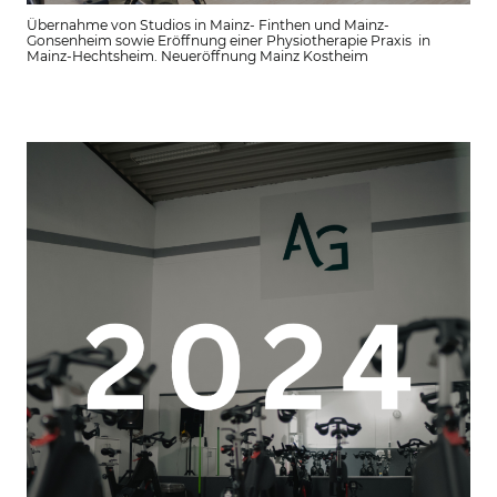
Übernahme von Studios in Mainz- Finthen und Mainz-
Gonsenheim sowie Eröffnung einer Physiotherapie Praxis in
Mainz-Hechtsheim. Neueröffnung Mainz Kostheim