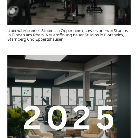
Übernahme eines Studios in Oppenheim, sowie von zwei Studios
in Bingen am Rhein. Neueröffnung neuer Studios in Flörsheim,
Starnberg und Eppertshausen